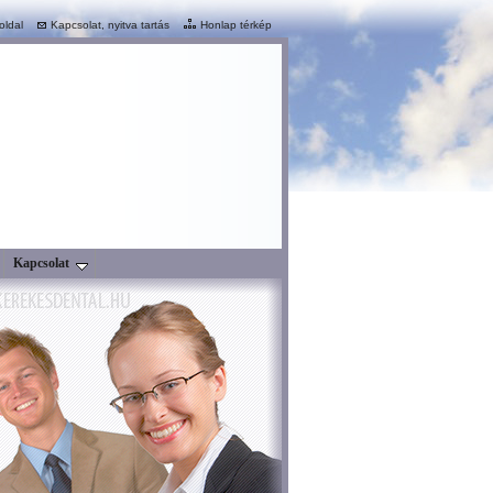
oldal
Kapcsolat, nyitva tartás
Honlap térkép
Kapcsolat