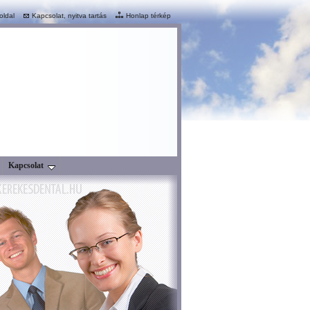
oldal
Kapcsolat, nyitva tartás
Honlap térkép
Kapcsolat