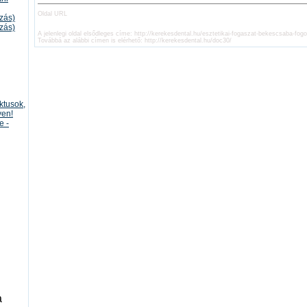
Oldal URL
úzás)
úzás)
A jelenlegi oldal elsődleges címe:
http://kerekesdental.hu/esztetikai-fogaszat-bekescsaba-fogo
Továbbá az alábbi címen is elérhető:
http://kerekesdental.hu/doc30/
ktusok,
yen!
e -
a