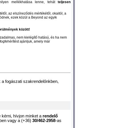
ilyen mellékhatása lenne, tehát
teljesen
ől, az elszíneződés mértékétől, okaitól, a
űködnek, ezek közül a Beyond az egyik
örülmények között!
sszadalmas, nem kielégítő hatású, és ha nem
fogfehérítést ajánljuk, amely már
 a fogászati szakrendelőnkben,
kérni, hívjon minket a
rendelő
ben vagy a (+36)
30/462-2958
-as