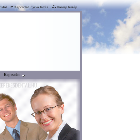
oldal
Kapcsolat, nyitva tartás
Honlap térkép
Kapcsolat