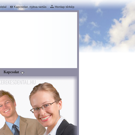
oldal
Kapcsolat, nyitva tartás
Honlap térkép
Kapcsolat